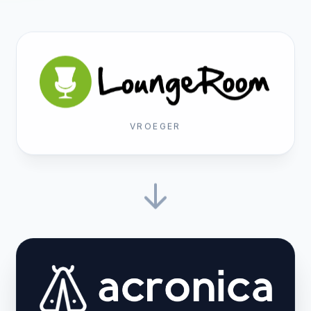
VROEGER