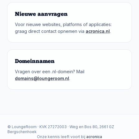
Nieuwe aanvragen
Voor nieuwe websites, platforms of applicaties:
graag direct contact opnemen via
acronica.nl
.
Domeinnamen
Vragen over een .nl-domein? Mail
domains@loungeroom.nl
.
© LoungeRoom · KVK 27272003 · Weg en Bos 80, 2661 GZ
Bergschenhoek
Onze kennis leeft voort bij
acronica